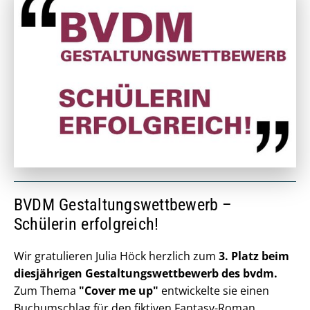
BVDM Gestaltungswettbewerb –
Schülerin erfolgreich!
Wir gratulieren Julia Höck herzlich zum
3. Platz beim
diesjährigen Gestaltungswettbewerb des bvdm.
Zum Thema
"Cover me up"
entwickelte sie einen
Buchumschlag für den fiktiven Fantasy-Roman