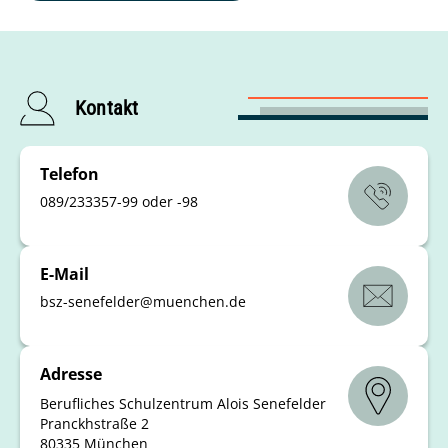
Kontakt
Telefon
089/233357-99 oder -98
E-Mail
bsz-senefelder
@
muenchen
.
de
Adresse
Berufliches Schulzentrum Alois Senefelder
Pranckhstraße 2
80335 München